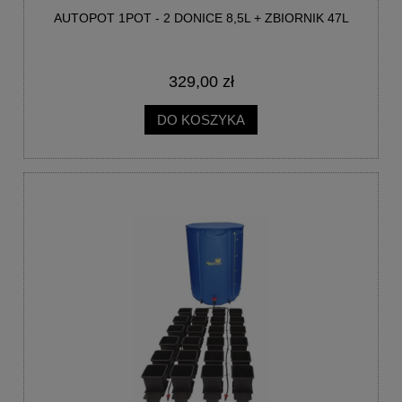
AUTOPOT 1POT - 2 DONICE 8,5L + ZBIORNIK 47L
329,00 zł
DO KOSZYKA