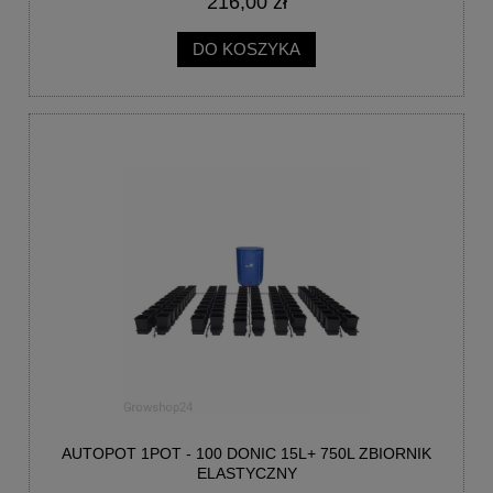
216,00 zł
DO KOSZYKA
AUTOPOT 1POT - 100 DONIC 15L+ 750L ZBIORNIK
ELASTYCZNY