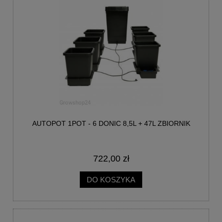
AUTOPOT 1POT - 6 DONIC 8,5L + 47L ZBIORNIK
722,00 zł
DO KOSZYKA