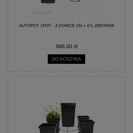
AUTOPOT 1POT - 4 DONICE 15L+ 47L ZBIORNIK
586,00 zł
DO KOSZYKA