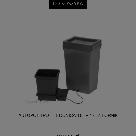
DO KOSZYKA
AUTOPOT 1POT - 1 DONICA 8,5L + 47L ZBIORNIK