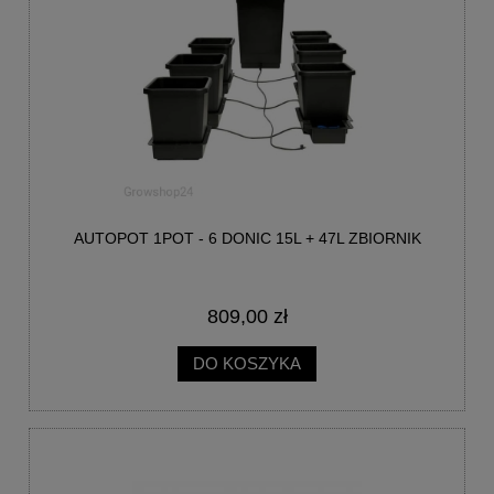
AUTOPOT 1POT - 6 DONIC 15L + 47L ZBIORNIK
809,00 zł
DO KOSZYKA