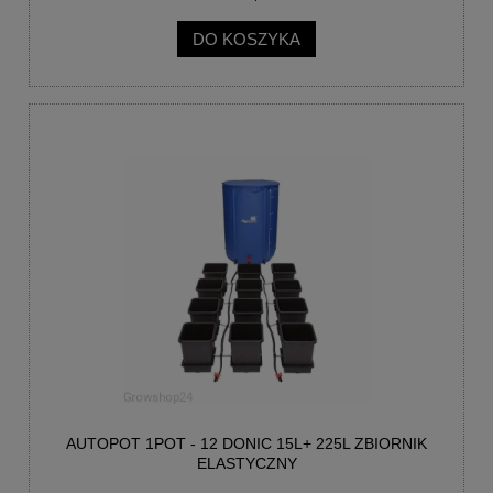
DO KOSZYKA
AUTOPOT 1POT - 12 DONIC 15L+ 225L ZBIORNIK
ELASTYCZNY