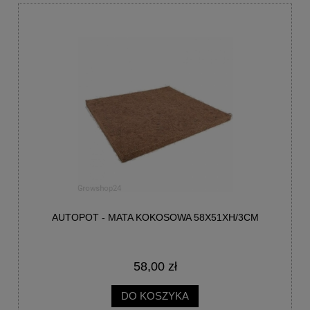
AUTOPOT - MATA KOKOSOWA 58X51XH/3CM
58,00 zł
DO KOSZYKA