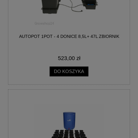
AUTOPOT 1POT - 4 DONICE 8,5L+ 47L ZBIORNIK
523,00 zł
DO KOSZYKA