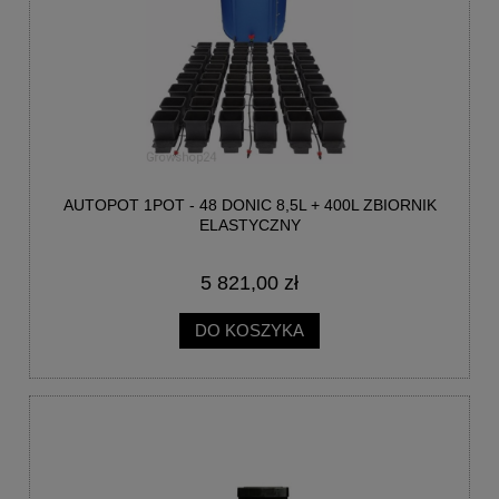
AUTOPOT 1POT - 48 DONIC 8,5L + 400L ZBIORNIK
ELASTYCZNY
5 821,00 zł
DO KOSZYKA