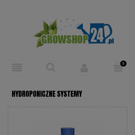
Zarejestruj się
Zaloguj się
HYDROPONICZNE SYSTEMY