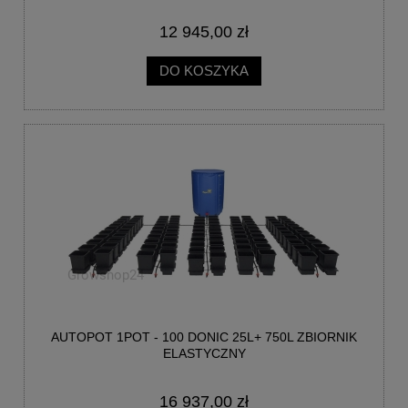
12 945,00 zł
DO KOSZYKA
AUTOPOT 1POT - 100 DONIC 25L+ 750L ZBIORNIK
ELASTYCZNY
16 937,00 zł