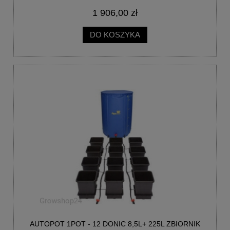
1 906,00 zł
DO KOSZYKA
AUTOPOT 1POT - 12 DONIC 8,5L+ 225L ZBIORNIK