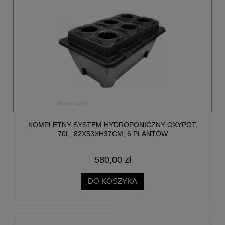
KOMPLETNY SYSTEM HYDROPONICZNY OXYPOT,
70L, 82X53XH37CM, 6 PLANTÓW
580,00 zł
DO KOSZYKA