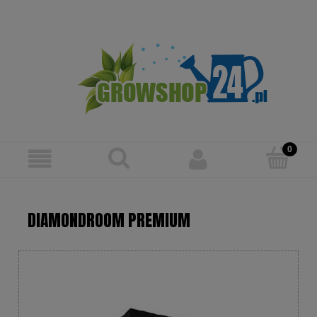
Zarejestruj się
Zaloguj się
DIAMONDROOM PREMIUM