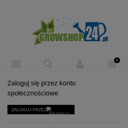
Zarejestruj się
Zaloguj się
Zaloguj się przez konto
społecznościowe
ZALOGUJ PRZEZ