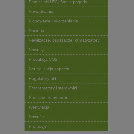
Pomiar pH i EC, Stacje pogody
Nawadnianie
Klonowanie i ukorzenianie
Nasiona
Nawilżacze, osuszacze, klimatyzatory
Nawozy
Produkcja CO2
Neutralizacja zapachu
Regulatory pH
Programatory i sterowniki
Środki ochrony roślin
Wentylacja
Nowości
Promocje