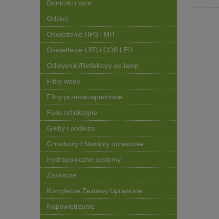
Doniczki i tace
Odzież
Oświetlenie HPS i MH
Oświetlenie LED i COB LED
Odbłyśniki/Reflektory do lamp
Filtry wody
Filtry przeciwzapachowe
Folie refleksyjne
Gleby i podłoża
Growboxy / Namioty uprawowe
Hydroponiczne systemy
Zasilacze
Kompletne Zestawy Uprawowe
Napowietrzanie