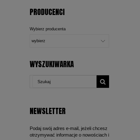
PRODUCENCI
Wybierz producenta
WYSZUKIWARKA
NEWSLETTER
Podaj swój adres e-mail, jeżeli chcesz
otrzymywać informacje o nowościach i