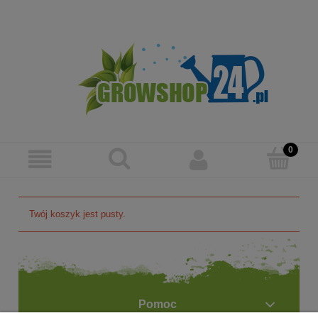
Zarejestruj się
Zaloguj się
Twój koszyk jest pusty.
Pomoc