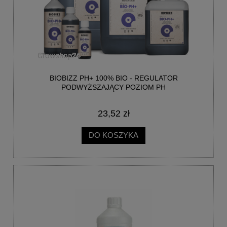
BIOBIZZ PH+ 100% BIO - REGULATOR
PODWYŻSZAJĄCY POZIOM PH
23,52 zł
DO KOSZYKA