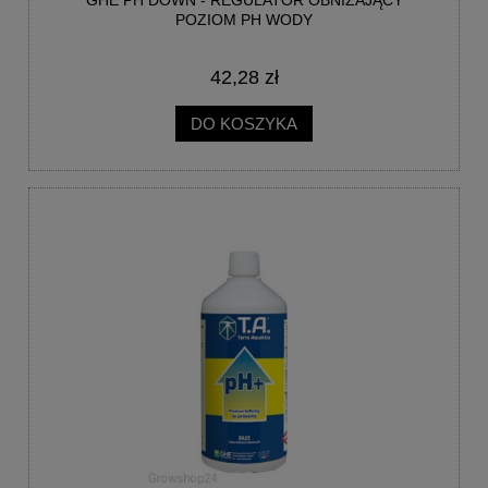
GHE PH DOWN - REGULATOR OBNIŻAJĄCY
POZIOM PH WODY
42,28 zł
DO KOSZYKA