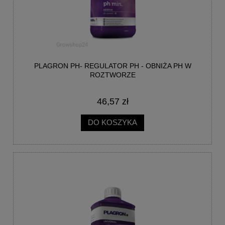
PLAGRON PH- REGULATOR PH - OBNIŻA PH W
ROZTWORZE
46,57 zł
DO KOSZYKA