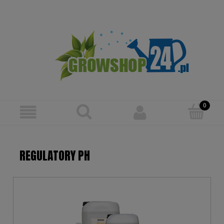
Zarejestruj się
Zaloguj się
REGULATORY PH