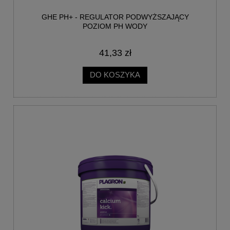
GHE PH+ - REGULATOR PODWYŻSZAJĄCY
POZIOM PH WODY
41,33 zł
DO KOSZYKA