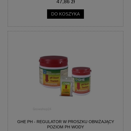
47,86 zł
DO KOSZYKA
GHE PH - REGULATOR W PROSZKU OBNIŻAJĄCY
POZIOM PH WODY