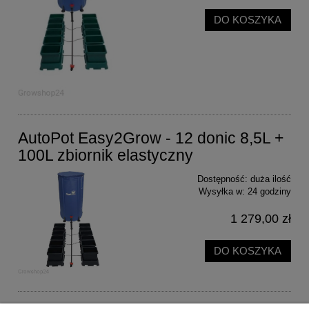
DO KOSZYKA
AutoPot Easy2Grow - 12 donic 8,5L +
100L zbiornik elastyczny
Dostępność:
duża ilość
Wysyłka w:
24 godziny
1 279,00 zł
DO KOSZYKA