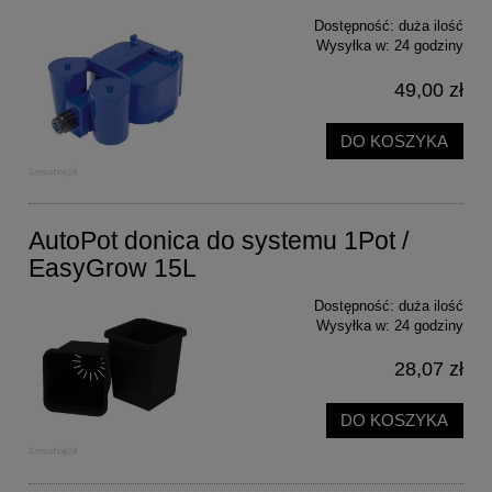
Dostępność:
duża ilość
Wysyłka w:
24 godziny
49,00 zł
DO KOSZYKA
AutoPot donica do systemu 1Pot /
EasyGrow 15L
Dostępność:
duża ilość
Wysyłka w:
24 godziny
28,07 zł
DO KOSZYKA