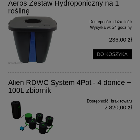
Aeros Zestaw Hydroponiczny na 1
roślinę
Dostępność:
duża ilość
Wysyłka w:
24 godziny
236,00 zł
DO KOSZYKA
Alien RDWC System 4Pot - 4 donice +
100L zbiornik
Dostępność:
brak towaru
2 820,00 zł