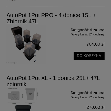
AutoPot 1Pot PRO - 4 donice 15L +
Zbiornik 47L
Dostępność:
duża ilość
Wysyłka w:
24 godziny
704,00 zł
DO KOSZYKA
AutoPot 1Pot XL - 1 donica 25L+ 47L
zbiornik
Dostępność:
duża ilość
Wysyłka w:
24 godziny
270,00 zł