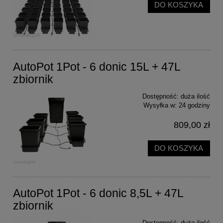
DO KOSZYKA
AutoPot 1Pot - 6 donic 15L + 47L
zbiornik
Dostępność:
duża ilość
Wysyłka w:
24 godziny
809,00 zł
DO KOSZYKA
AutoPot 1Pot - 6 donic 8,5L + 47L
zbiornik
Dostępność:
duża ilość