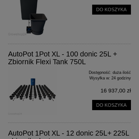
DO KOSZYKA
AutoPot 1Pot XL - 100 donic 25L +
Zbiornik Flexi Tank 750L
Dostępność:
duża ilość
Wysyłka w:
24 godziny
16 937,00 zł
DO KOSZYKA
AutoPot 1Pot XL - 12 donic 25L+ 225L