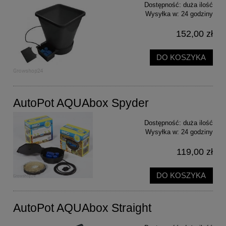
Dostępność:
duża ilość
Wysyłka w:
24 godziny
152,00 zł
DO KOSZYKA
AutoPot AQUAbox Spyder
Dostępność:
duża ilość
Wysyłka w:
24 godziny
119,00 zł
DO KOSZYKA
AutoPot AQUAbox Straight