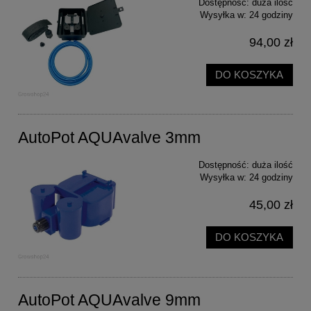
Dostępność:
duża ilość
Wysyłka w:
24 godziny
94,00 zł
DO KOSZYKA
AutoPot AQUAvalve 3mm
Dostępność:
duża ilość
Wysyłka w:
24 godziny
45,00 zł
DO KOSZYKA
AutoPot AQUAvalve 9mm