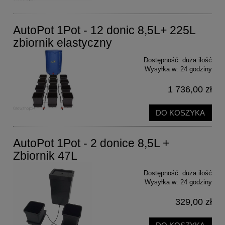
AutoPot 1Pot - 12 donic 8,5L+ 225L
zbiornik elastyczny
Dostępność:
duża ilość
Wysyłka w:
24 godziny
1 736,00 zł
DO KOSZYKA
AutoPot 1Pot - 2 donice 8,5L +
Zbiornik 47L
Dostępność:
duża ilość
Wysyłka w:
24 godziny
329,00 zł