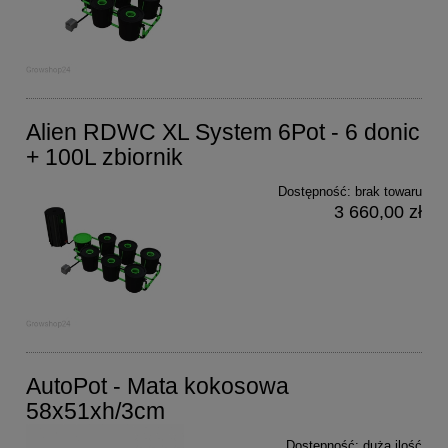
Alien RDWC XL System 6Pot - 6 donic
+ 100L zbiornik
Dostępność:
brak towaru
3 660,00 zł
AutoPot - Mata kokosowa
58x51xh/3cm
Dostępność:
duża ilość