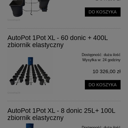
DO KOSZYKA
AutoPot 1Pot XL - 60 donic + 400L
zbiornik elastyczny
Dostępność:
duża ilość
Wysyłka w:
24 godziny
10 326,00 zł
DO KOSZYKA
AutoPot 1Pot XL - 8 donic 25L+ 100L
zbiornik elastyczny
Dostępność:
duża ilość