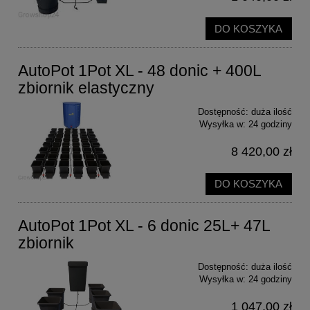
DO KOSZYKA
AutoPot 1Pot XL - 48 donic + 400L
zbiornik elastyczny
Dostępność:
duża ilość
Wysyłka w:
24 godziny
8 420,00 zł
DO KOSZYKA
AutoPot 1Pot XL - 6 donic 25L+ 47L
zbiornik
Dostępność:
duża ilość
Wysyłka w:
24 godziny
1 047,00 zł