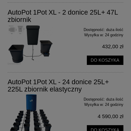
AutoPot 1Pot XL - 2 donice 25L+ 47L
zbiornik
Dostępność:
duża ilość
Wysyłka w:
24 godziny
432,00 zł
DO KOSZYKA
AutoPot 1Pot XL - 24 donice 25L+
225L zbiornik elastyczny
Dostępność:
duża ilość
Wysyłka w:
24 godziny
4 590,00 zł
DO KOSZYKA