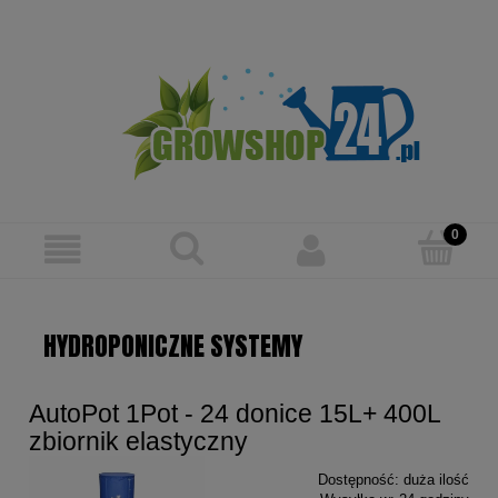
Zarejestruj się
Zaloguj się
HYDROPONICZNE SYSTEMY
AutoPot 1Pot - 24 donice 15L+ 400L
zbiornik elastyczny
Dostępność:
duża ilość