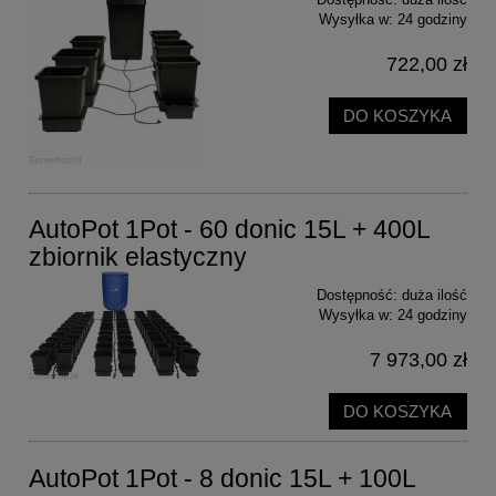
Wysyłka w:
24 godziny
722,00 zł
DO KOSZYKA
AutoPot 1Pot - 60 donic 15L + 400L
zbiornik elastyczny
Dostępność:
duża ilość
Wysyłka w:
24 godziny
7 973,00 zł
DO KOSZYKA
AutoPot 1Pot - 8 donic 15L + 100L