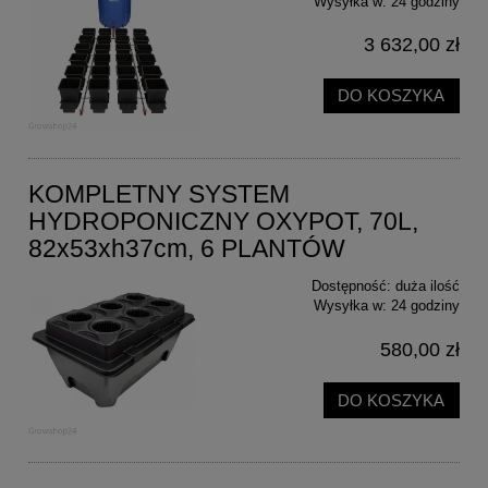
Wysyłka w:
24 godziny
3 632,00 zł
DO KOSZYKA
KOMPLETNY SYSTEM
HYDROPONICZNY OXYPOT, 70L,
82x53xh37cm, 6 PLANTÓW
Dostępność:
duża ilość
Wysyłka w:
24 godziny
580,00 zł
DO KOSZYKA