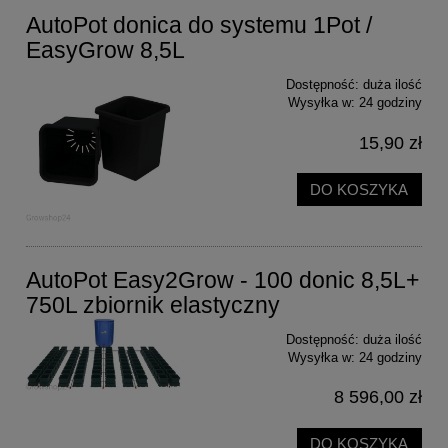
AutoPot donica do systemu 1Pot /
EasyGrow 8,5L
Dostępność:
duża ilość
Wysyłka w:
24 godziny
15,90 zł
DO KOSZYKA
AutoPot Easy2Grow - 100 donic 8,5L+
750L zbiornik elastyczny
Dostępność:
duża ilość
Wysyłka w:
24 godziny
8 596,00 zł
DO KOSZYKA