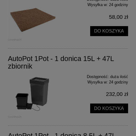
Wysyłka w:
24 godziny
58,00 zł
DO KOSZYKA
AutoPot 1Pot - 1 donica 15L + 47L
zbiornik
Dostępność:
duża ilość
Wysyłka w:
24 godziny
232,00 zł
DO KOSZYKA
AutoPot 1Pot - 1 donica 8,5L + 47L