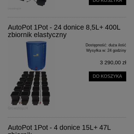
DO KOSZYKA
AutoPot 1Pot - 24 donice 8,5L+ 400L
zbiornik elastyczny
Dostępność:
duża ilość
Wysyłka w:
24 godziny
3 290,00 zł
DO KOSZYKA
AutoPot 1Pot - 4 donice 15L+ 47L