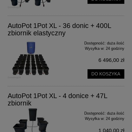
AutoPot 1Pot XL - 36 donic + 400L
zbiornik elastyczny
Dostępność:
duża ilość
Wysyłka w:
24 godziny
6 496,00 zł
DO KOSZYKA
AutoPot 1Pot XL - 4 donice + 47L
zbiornik
Dostępność:
duża ilość
Wysyłka w:
24 godziny
1 040,00 zł