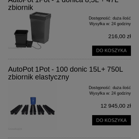
zbiornik
Dostępność:
duża ilość
Wysyłka w:
24 godziny
216,00 zł
DO KOSZYKA
AutoPot 1Pot - 100 donic 15L+ 750L
zbiornik elastyczny
Dostępność:
duża ilość
Wysyłka w:
24 godziny
12 945,00 zł
DO KOSZYKA