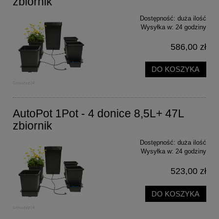
zbiornik
Dostępność:
duża ilość
Wysyłka w:
24 godziny
586,00 zł
DO KOSZYKA
AutoPot 1Pot - 4 donice 8,5L+ 47L
zbiornik
Dostępność:
duża ilość
Wysyłka w:
24 godziny
523,00 zł
DO KOSZYKA