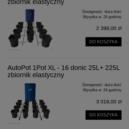
zbiornik elastyczny
Dostępność:
duża ilość
Wysyłka w:
24 godziny
2 398,00 zł
DO KOSZYKA
AutoPot 1Pot XL - 16 donic 25L+ 225L
zbiornik elastyczny
Dostępność:
duża ilość
Wysyłka w:
24 godziny
3 018,00 zł
DO KOSZYKA