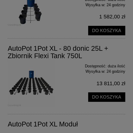
Wysyłka w:
24 godziny
1 582,00 zł
DO KOSZYKA
AutoPot 1Pot XL - 80 donic 25L +
Zbiornik Flexi Tank 750L
Dostępność:
duża ilość
Wysyłka w:
24 godziny
13 811,00 zł
DO KOSZYKA
AutoPot 1Pot XL Moduł