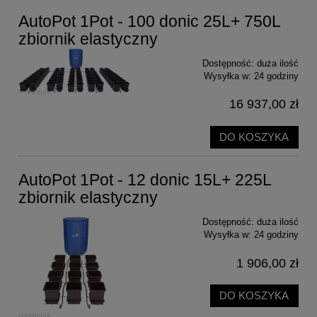
AutoPot 1Pot - 100 donic 25L+ 750L
zbiornik elastyczny
Dostępność:
duża ilość
Wysyłka w:
24 godziny
16 937,00 zł
DO KOSZYKA
AutoPot 1Pot - 12 donic 15L+ 225L
zbiornik elastyczny
Dostępność:
duża ilość
Wysyłka w:
24 godziny
1 906,00 zł
DO KOSZYKA