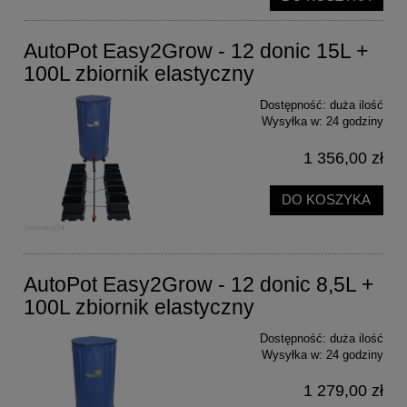
AutoPot Easy2Grow - 12 donic 15L +
100L zbiornik elastyczny
Dostępność:
duża ilość
Wysyłka w:
24 godziny
1 356,00 zł
DO KOSZYKA
AutoPot Easy2Grow - 12 donic 8,5L +
100L zbiornik elastyczny
Dostępność:
duża ilość
Wysyłka w:
24 godziny
1 279,00 zł