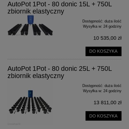
AutoPot 1Pot - 80 donic 15L + 750L
zbiornik elastyczny
Dostępność:
duża ilość
Wysyłka w:
24 godziny
10 535,00 zł
DO KOSZYKA
AutoPot 1Pot - 80 donic 25L + 750L
zbiornik elastyczny
Dostępność:
duża ilość
Wysyłka w:
24 godziny
13 811,00 zł
DO KOSZYKA