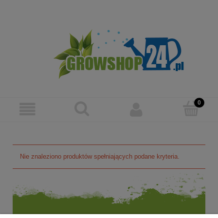
Zarejestruj się
Zaloguj się
Nie znaleziono produktów spełniających podane kryteria.