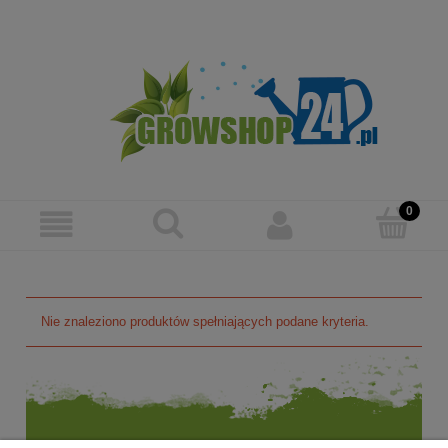
Zarejestruj się
Zaloguj się
Nie znaleziono produktów spełniających podane kryteria.