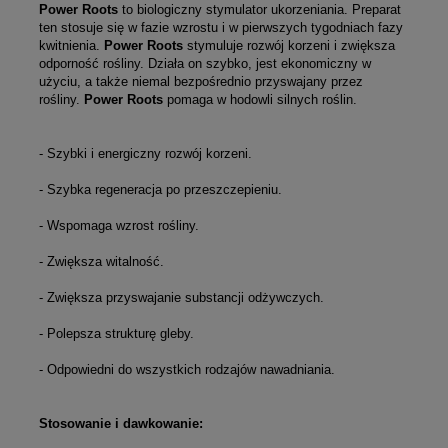
Power Roots
to biologiczny stymulator ukorzeniania. Preparat
ten stosuje się w fazie wzrostu i w pierwszych tygodniach fazy
kwitnienia.
Power Roots
stymuluje rozwój korzeni i zwiększa
odporność rośliny. Działa on szybko, jest ekonomiczny w
użyciu, a także niemal bezpośrednio przyswajany przez
rośliny.
Power Roots
pomaga w hodowli silnych roślin.
- Szybki i energiczny rozwój korzeni.
- Szybka regeneracja po przeszczepieniu.
- Wspomaga wzrost rośliny.
- Zwiększa witalność.
- Zwiększa przyswajanie substancji odżywczych.
- Polepsza strukturę gleby.
- Odpowiedni do wszystkich rodzajów nawadniania.
Stosowanie i dawkowanie: