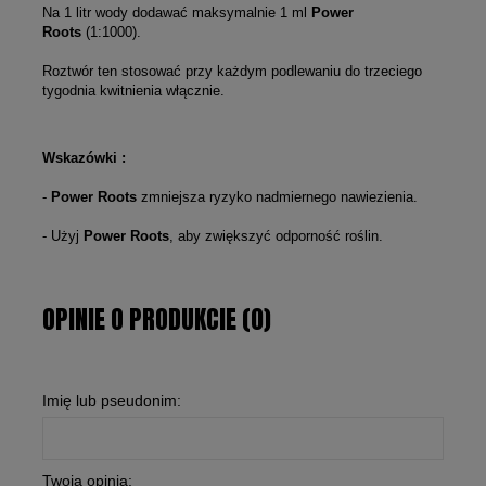
Na 1 litr wody dodawać maksymalnie 1 ml
Power
Roots
(1:1000).
Roztwór ten stosować przy każdym podlewaniu do trzeciego
tygodnia kwitnienia włącznie.
Wskazówki :
-
Power Roots
zmniejsza ryzyko nadmiernego nawiezienia.
- Użyj
Power Roots
, aby zwiększyć odporność roślin.
OPINIE O PRODUKCIE (0)
Imię lub pseudonim:
Twoja opinia: