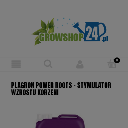
Zarejestruj się
Zaloguj się
PLAGRON POWER ROOTS - STYMULATOR
WZROSTU KORZENI