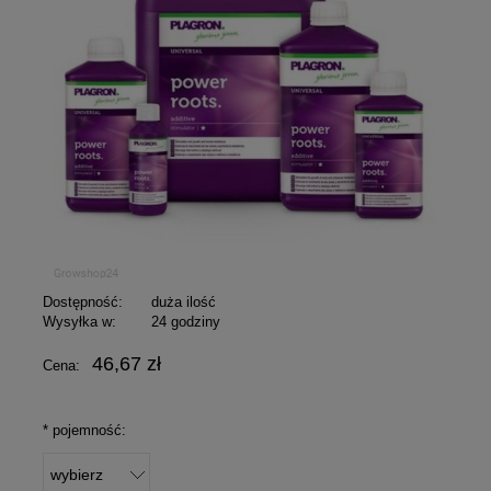
Dostępność:
duża ilość
Wysyłka w:
24 godziny
46,67 zł
Cena:
*
pojemność: