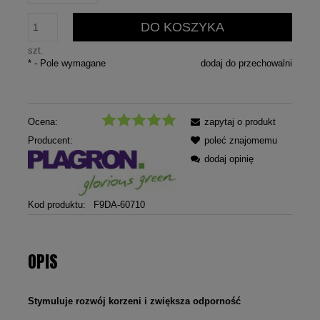
DO KOSZYKA
szt.
*
- Pole wymagane
dodaj do przechowalni
Ocena:
zapytaj o produkt
Producent:
poleć znajomemu
dodaj opinię
Kod produktu:
F9DA-60710
OPIS
Stymuluje rozwój korzeni i zwiększa odporność