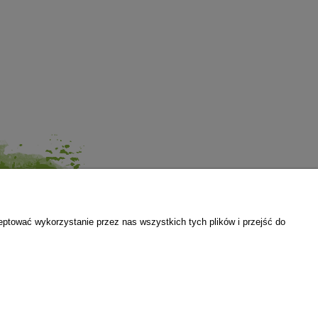
O nas
eptować wykorzystanie przez nas wszystkich tych plików i przejść do
Kontakt
e
O firmie
ci i cookies
Growshop Rzeszów