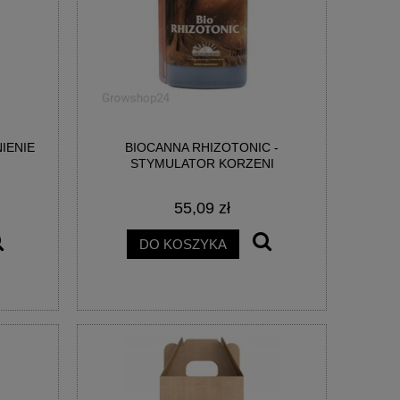
IENIE
BIOCANNA RHIZOTONIC -
STYMULATOR KORZENI
55,09 zł
DO KOSZYKA