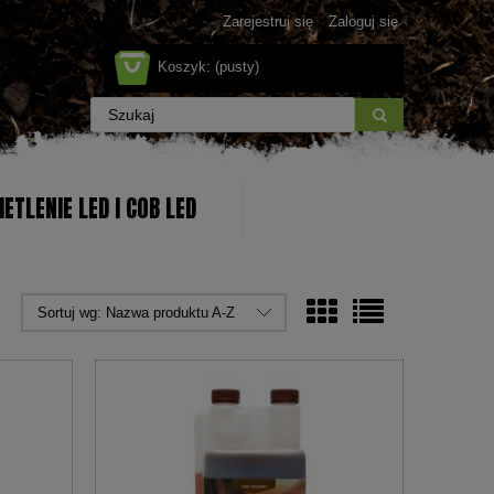
Zarejestruj się
Zaloguj się
Koszyk:
(pusty)
ETLENIE LED I COB LED
Sortuj wg:
Nazwa produktu A-Z