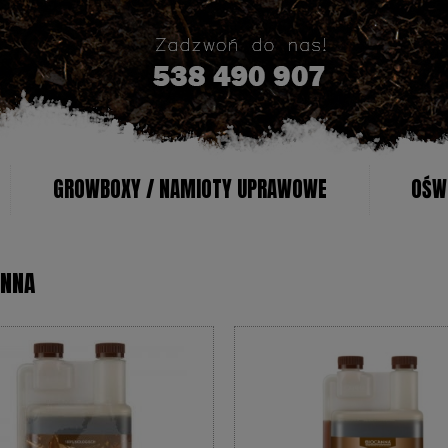
GROWBOXY / NAMIOTY UPRAWOWE
OŚWI
ANNA