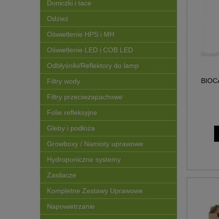
Doniczki i tace
Odzież
Oświetlenie HPS i MH
Oświetlenie LED i COB LED
Odbłyśniki/Reflektory do lamp
BIOC
Filtry wody
Filtry przeciwzapachowe
Folie refleksyjne
Gleby i podłoża
Growboxy / Namioty uprawowe
Hydroponiczne systemy
Zasilacze
Kompletne Zestawy Uprawowe
Napowietrzanie