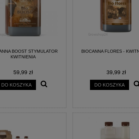
ANNA BOOST STYMULATOR
BIOCANNA FLORES - KWITN
KWITNIENIA
59,99 zł
39,99 zł
DO KOSZYKA
DO KOSZYKA