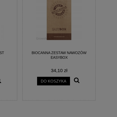
ST
BIOCANNA ZESTAW NAWOZÓW
EASYBOX
34,10 zł
DO KOSZYKA