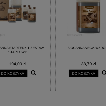
ANNA STARTERKIT ZESTAW
BIOCANNA VEGA-WZRO
STARTOWY
194,00 zł
38,79 zł
DO KOSZYKA
DO KOSZYKA