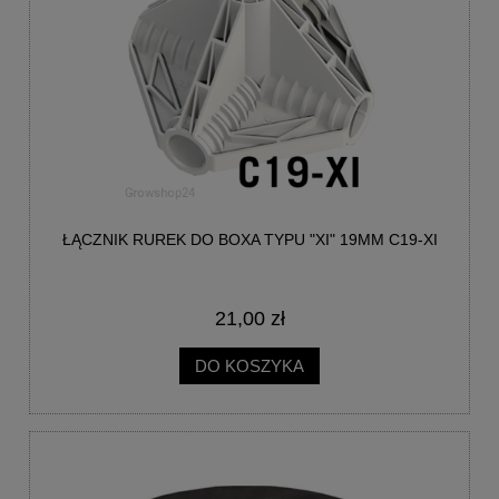
ŁĄCZNIK RUREK DO BOXA TYPU "XI" 19MM C19-XI
21,00 zł
DO KOSZYKA