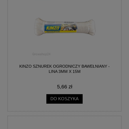
KINZO SZNUREK OGRODNICZY BAWEŁNIANY -
LINA 3MM X 15M
5,66 zł
DO KOSZYKA