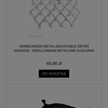
HERBGARDEN METAL ADJUSTABLE DRYER
60X40CM - REGULOWANA METALOWA SUSZARKA
DO KWIATÓW I ZIÓŁ
65,90 zł
DO KOSZYKA