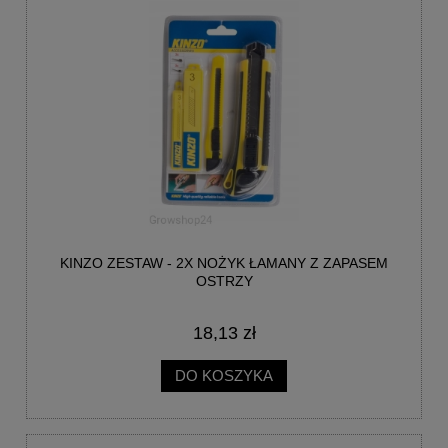
KINZO ZESTAW - 2X NOŻYK ŁAMANY Z ZAPASEM
OSTRZY
18,13 zł
DO KOSZYKA