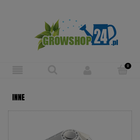
Zarejestruj się
Zaloguj się
INNE