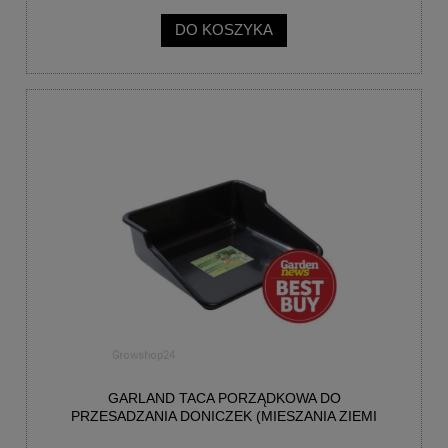
DO KOSZYKA
GARLAND TACA PORZĄDKOWA DO
PRZESADZANIA DONICZEK (MIESZANIA ZIEMI
61X55CM)