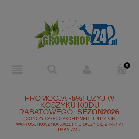
Zarejestruj się
Zaloguj się
PROMOCJA
-5%
! UŻYJ W
KOSZYKU KODU
RABATOWEGO:
SEZON2026
(DOTYCZY CAŁEGO ASOERYMENTU PRZY MIN.
WARTOŚCI KOSZYKA 500ZŁ I NIE ŁĄCZY SIĘ Z INNYMI
RABATAMI)