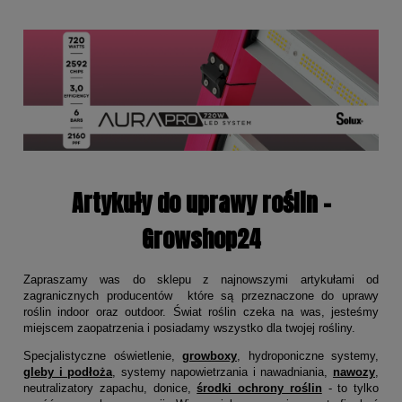
Artykuły do uprawy roślin -
Growshop24
Zapraszamy was do sklepu z najnowszymi artykułami od
zagranicznych producentów które są przeznaczone do uprawy
roślin indoor oraz outdoor. Świat roślin czeka na was, jesteśmy
miejscem zaopatrzenia i posiadamy wszystko dla twojej rośliny.
Specjalistyczne oświetlenie,
growboxy
, hydroponiczne systemy,
gleby i podłoża
, systemy napowietrzania i nawadniania,
nawozy
,
neutralizatory zapachu, donice,
środki ochrony roślin
- to tylko