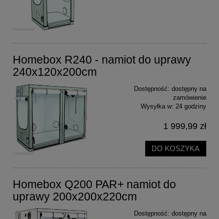
Homebox R240 - namiot do uprawy
240x120x200cm
Dostępność:
dostępny na
zamówienie
Wysyłka w:
24 godziny
1 999,99 zł
DO KOSZYKA
Homebox Q200 PAR+ namiot do
uprawy 200x200x220cm
Dostępność:
dostępny na