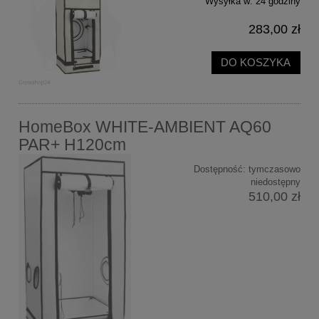
Wysyłka w:
24 godziny
283,00 zł
DO KOSZYKA
HomeBox WHITE-AMBIENT AQ60
PAR+ H120cm
Dostępność:
tymczasowo
niedostępny
510,00 zł