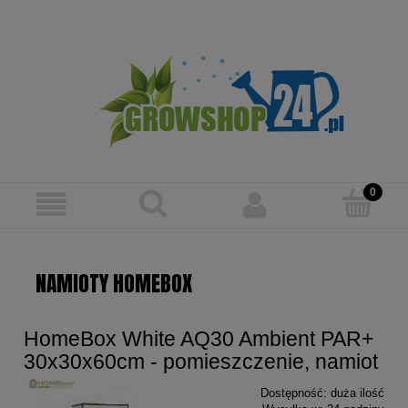
Zarejestruj się
Zaloguj się
NAMIOTY HOMEBOX
HomeBox White AQ30 Ambient PAR+
30x30x60cm - pomieszczenie, namiot
Dostępność:
duża ilość