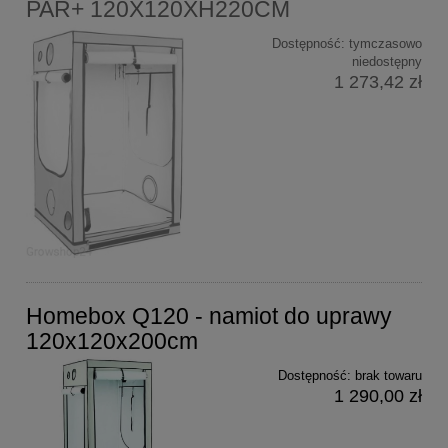
PAR+ 120X120XH220CM
Dostępność:
tymczasowo
niedostępny
1 273,42 zł
Homebox Q120 - namiot do uprawy
120x120x200cm
Dostępność:
brak towaru
1 290,00 zł