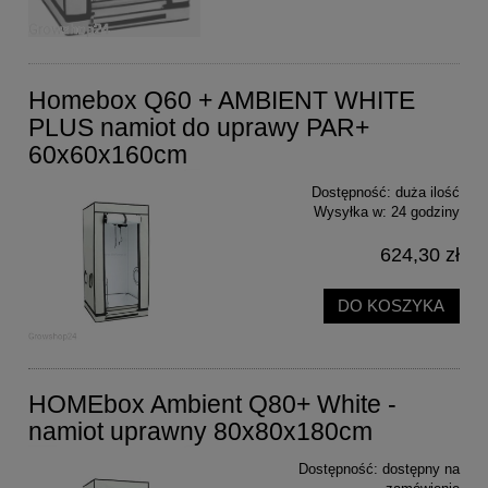
Homebox Q60 + AMBIENT WHITE
PLUS namiot do uprawy PAR+
60x60x160cm
Dostępność:
duża ilość
Wysyłka w:
24 godziny
624,30 zł
DO KOSZYKA
HOMEbox Ambient Q80+ White -
namiot uprawny 80x80x180cm
Dostępność:
dostępny na