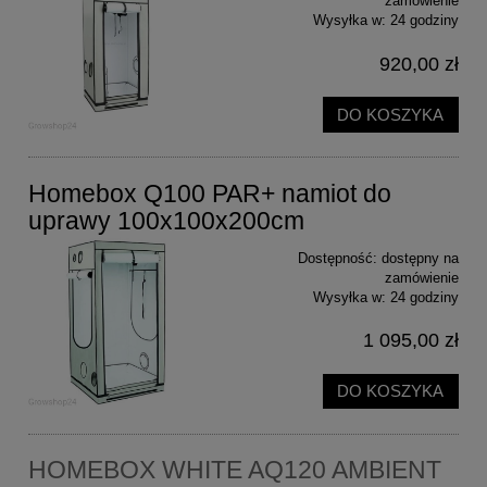
zamówienie
Wysyłka w:
24 godziny
920,00 zł
DO KOSZYKA
Homebox Q100 PAR+ namiot do
uprawy 100x100x200cm
Dostępność:
dostępny na
zamówienie
Wysyłka w:
24 godziny
1 095,00 zł
DO KOSZYKA
HOMEBOX WHITE AQ120 AMBIENT