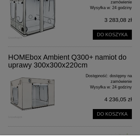
zamówienie
Wysyłka w:
24 godziny
3 283,08 zł
DO KOSZYKA
HOMEbox Ambient Q300+ namiot do
uprawy 300x300x220cm
Dostępność:
dostępny na
zamówienie
Wysyłka w:
24 godziny
4 236,05 zł
DO KOSZYKA