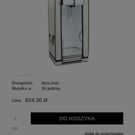
Dostępność:
duża ilość
Wysyłka w:
24 godziny
624,30 zł
Cena:
DO KOSZYKA
szt.
dodaj do przechowalni