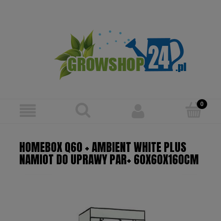
Zarejestruj się
Zaloguj się
HOMEBOX Q60 + AMBIENT WHITE PLUS
NAMIOT DO UPRAWY PAR+ 60X60X160CM