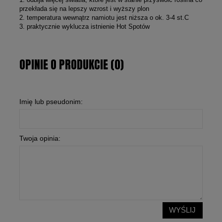
przekłada się na lepszy wzrost i wyższy plon
2. temperatura wewnątrz namiotu jest niższa o ok. 3-4 st.C
3. praktycznie wyklucza istnienie Hot Spotów
OPINIE O PRODUKCIE (0)
Imię lub pseudonim:
Twoja opinia:
WYŚLIJ